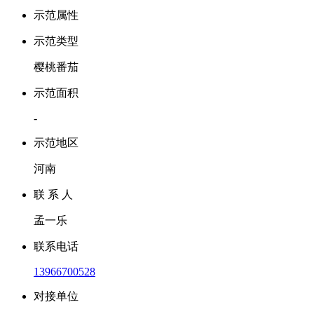
示范属性
示范类型
樱桃番茄
示范面积
-
示范地区
河南
联 系 人
孟一乐
联系电话
13966700528
对接单位