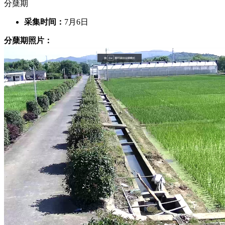
分蘖期
采集时间：
7月6日
分蘖期照片：