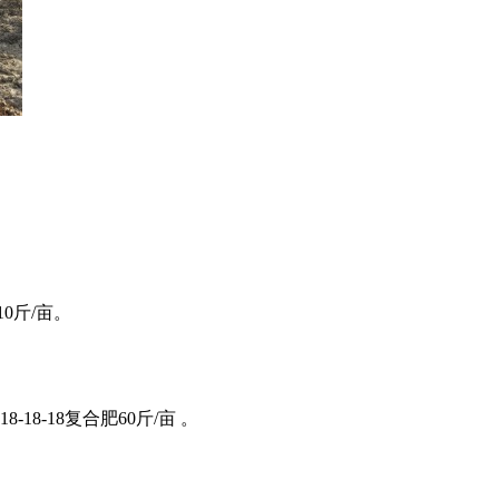
10斤/亩。
8-18-18复合肥60斤/亩 。