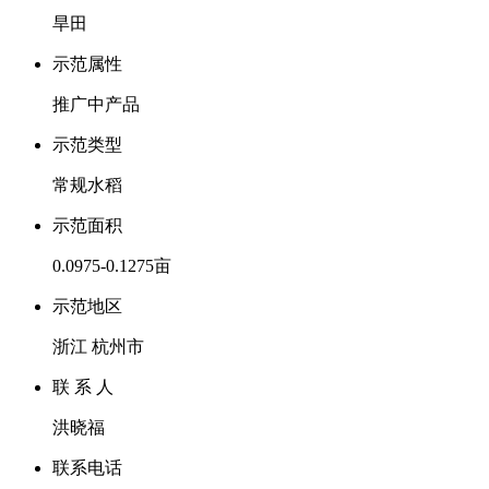
旱田
示范属性
推广中产品
示范类型
常规水稻
示范面积
0.0975-0.1275亩
示范地区
浙江 杭州市
联 系 人
洪晓福
联系电话