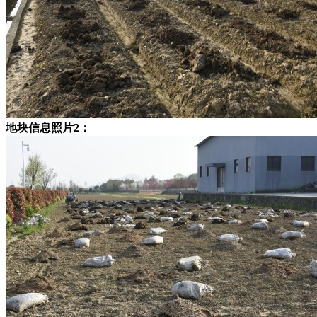
地块信息照片2：