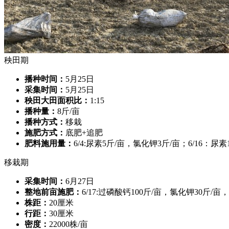
秧田期
播种时间：
5月25日
采集时间：
5月25日
秧田大田面积比：
1:15
播种量：
8斤/亩
播种方式：
移栽
施肥方式：
底肥+追肥
肥料施用量：
6/4:尿素5斤/亩，氯化钾3斤/亩；6/16：尿素
移栽期
采集时间：
6月27日
整地前亩施肥：
6/17:过磷酸钙100斤/亩，氯化钾30斤/亩，1
株距：
20厘米
行距：
30厘米
密度：
22000株/亩