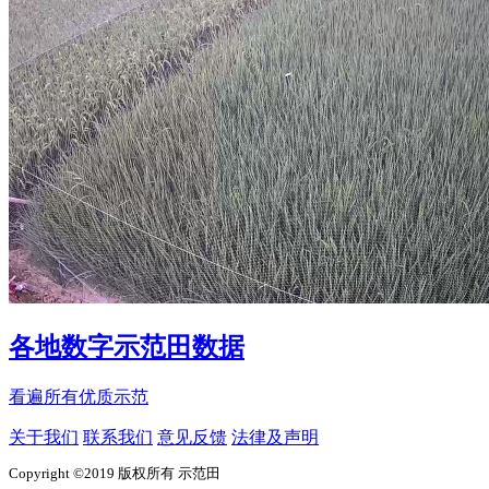
各地数字示范田数据
看遍所有优质示范
关于我们
联系我们
意见反馈
法律及声明
Copyright ©2019 版权所有 示范田