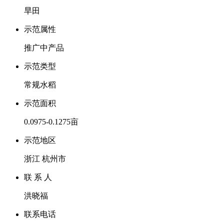
旱田
示范属性
推广中产品
示范类型
常规水稻
示范面积
0.0975-0.1275亩
示范地区
浙江 杭州市
联 系 人
洪晓福
联系电话