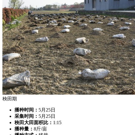
秧田期
播种时间：
5月25日
采集时间：
5月25日
秧田大田面积比：
1:15
播种量：
8斤/亩