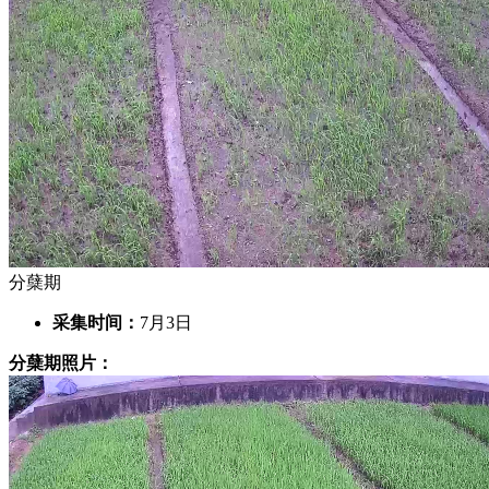
分蘖期
采集时间：
7月3日
分蘖期照片：