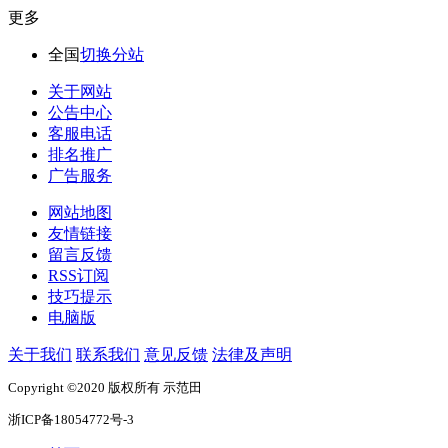
更多
全国
切换分站
关于网站
公告中心
客服电话
排名推广
广告服务
网站地图
友情链接
留言反馈
RSS订阅
技巧提示
电脑版
关于我们
联系我们
意见反馈
法律及声明
Copyright ©2020 版权所有 示范田
浙ICP备18054772号-3