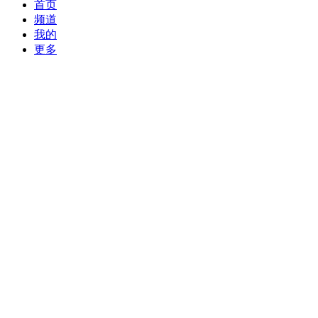
首页
频道
我的
更多