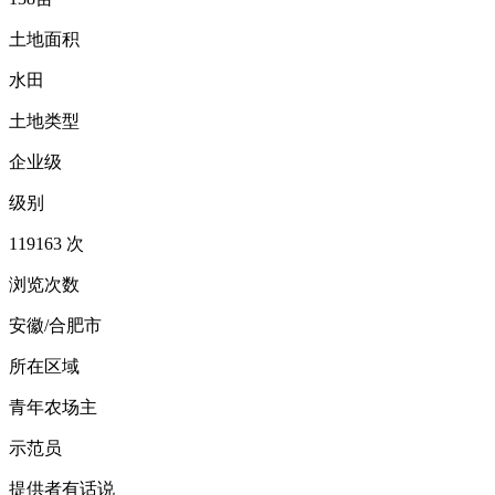
土地面积
水田
土地类型
企业级
级别
119163 次
浏览次数
安徽/合肥市
所在区域
青年农场主
示范员
提供者有话说