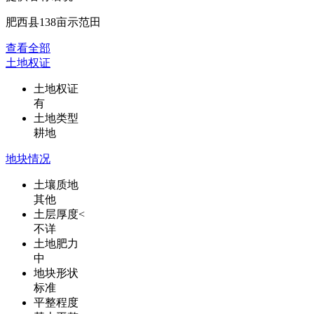
肥西县138亩示范田
查看全部
土地权证
土地权证
有
土地类型
耕地
地块情况
土壤质地
其他
土层厚度<
不详
土地肥力
中
地块形状
标准
平整程度