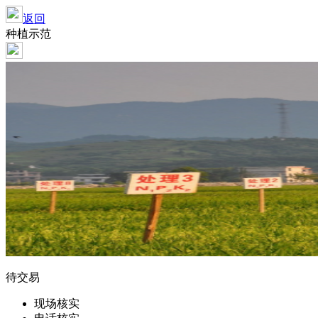
返回
种植示范
待交易
现场核实