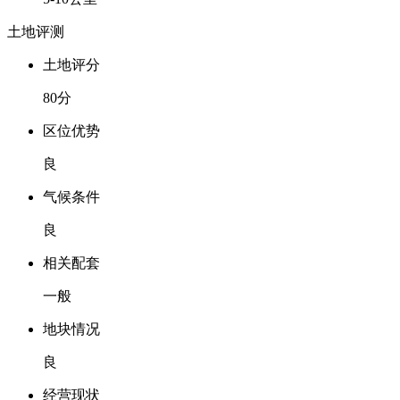
土地评测
土地评分
80分
区位优势
良
气候条件
良
相关配套
一般
地块情况
良
经营现状