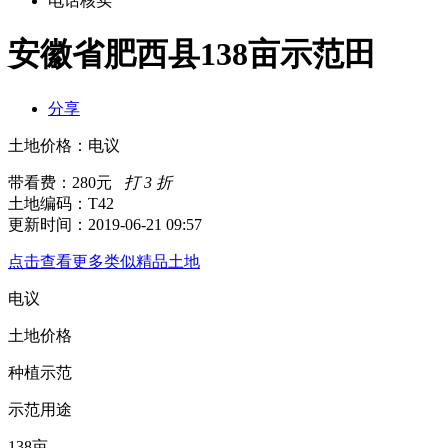
电话核实
安徽省肥西县138亩示范田
分享
土地价格：
电议
带看费：280元
打 3 折
土地编码：T42
更新时间：2019-06-21 09:57
点击查看更多类似精品土地
电议
土地价格
种植示范
示范用途
138亩